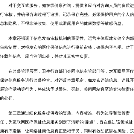
对于交互式服务，如在线健康咨询，提供者应当对咨询人员的资质进
行审核，并确保咨询过程可追溯、记录保存完整。必须保护用户的个人信
息和隐私，不得非法收集、使用或泄露用户的健康数据等敏感信息。
本章还强调了信息发布审核机制的重要性。运营主体应建立健全内部
审核制度，对拟发布的医疗保健信息进行事前审核，确保内容合规。对于
转载的信息，应当注明出处，并对其真实性负责。
在监督管理层面，卫生行政部门会同电信主管部门等，对互联网医疗
保健信息服务进行监督检查。对违反本章规定，如发布违法信息、违规开
展诊疗活动等行为，将依法予以警告、罚款、关闭网站直至追究法律责任
的处罚。
第三章通过细化服务提供者的资质、内容标准、行为边界和监管责
任，为互联网医疗保健信息服务划定了清晰的“跑道”，旨在促进该领域健
康有序发展，让网络健康信息真正造福于民，同时有效防范潜在风险，筑