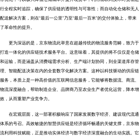
行全程实时追踪，确保了供应链的透明性与可靠性；而自动化仓储和无人
配送解决方案，则在“最后一公里”乃至“最后一百米”的交付体验上，带来
了革命性的提升。
更为深远的是，京东物流此举意在超越传统的物流服务范畴，致力于
打造一体化的供应链技术服务平台。这意味着，其提供的将不仅仅是仓储
和运输，而是涵盖从消费端需求分析、生产端计划协同，到全渠道库存管
理、智能配送决策在内的全套数字化解决方案。这种以科技驱动的供应链
服务，本质上是一种高价值的互联网信息服务，它能够将数据流、商流、
物流深度融合，帮助制造企业、品牌商乃至农业生产者优化运营，降本增
效，从而重塑产业竞争力。
在宏观层面，这一部署积极响应了国家发展数字经济、建设现代流通
体系的号召。高效敏捷的智慧供应链是经济循环畅通的关键支撑，京东物
流利用科技赋能，正是推动实体经济与数字经济深度融合的生动实践。它