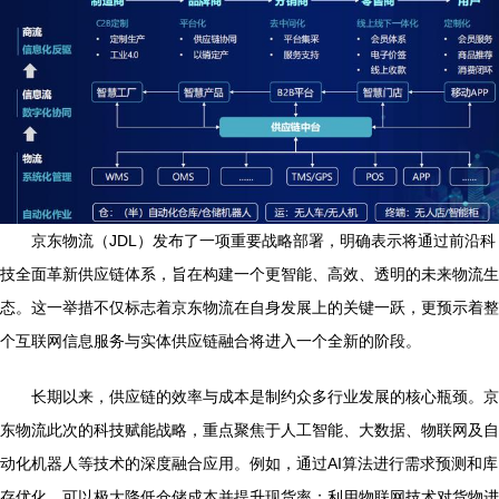
京东物流（JDL）发布了一项重要战略部署，明确表示将通过前沿科
技全面革新供应链体系，旨在构建一个更智能、高效、透明的未来物流生
态。这一举措不仅标志着京东物流在自身发展上的关键一跃，更预示着整
个互联网信息服务与实体供应链融合将进入一个全新的阶段。
长期以来，供应链的效率与成本是制约众多行业发展的核心瓶颈。京
东物流此次的科技赋能战略，重点聚焦于人工智能、大数据、物联网及自
动化机器人等技术的深度融合应用。例如，通过AI算法进行需求预测和库
存优化，可以极大降低仓储成本并提升现货率；利用物联网技术对货物进