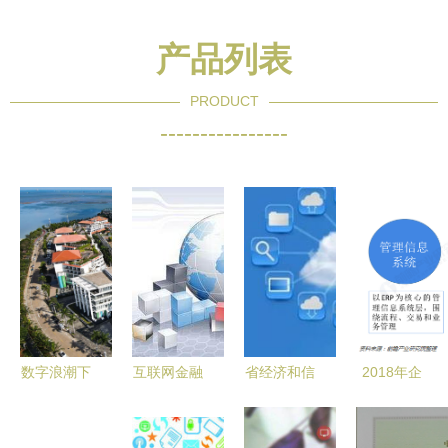
产品列表
PRODUCT
----------------
数字浪潮下
互联网金融
省经济和信
2018年企
的自贸明珠
越来越吃香
息化委关于
业信息化行
海口复兴城
的深层原因
组织申报
业市场规模